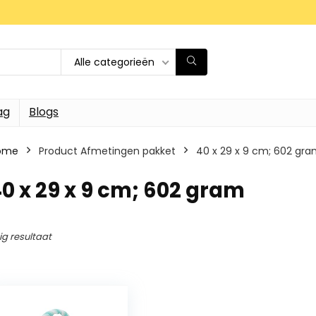
Alle categorieën
ag
Blogs
ome
Product Afmetingen pakket
‎40 x 29 x 9 cm; 602 gr
40 x 29 x 9 cm; 602 gram
ig resultaat