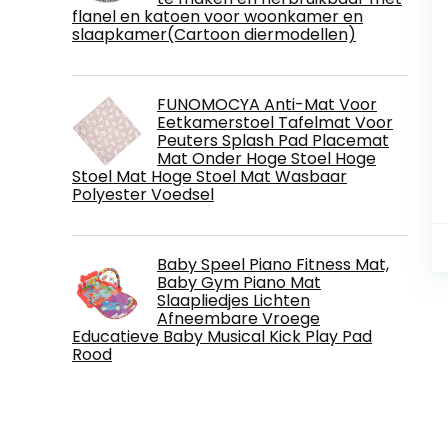
flanel en katoen voor woonkamer en
slaapkamer(Cartoon diermodellen)
FUNOMOCYA Anti-Mat Voor
Eetkamerstoel Tafelmat Voor
Peuters Splash Pad Placemat
Mat Onder Hoge Stoel Hoge
Stoel Mat Hoge Stoel Mat Wasbaar
Polyester Voedsel
Baby Speel Piano Fitness Mat,
Baby Gym Piano Mat
Slaapliedjes Lichten
Afneembare Vroege
Educatieve Baby Musical Kick Play Pad
Rood