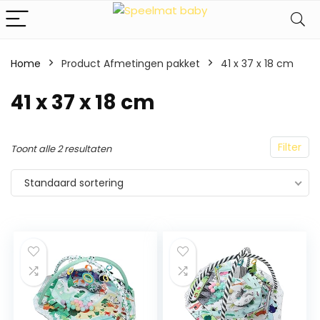
Home
Product Afmetingen pakket
‎41 x 37 x 18 cm
‎41 x 37 x 18 cm
Filter
Toont alle 2 resultaten
Standaard sortering