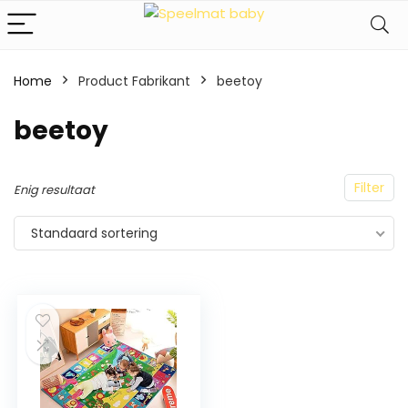
Home
Product Fabrikant
‎beetoy
‎beetoy
Filter
Enig resultaat
Standaard sortering