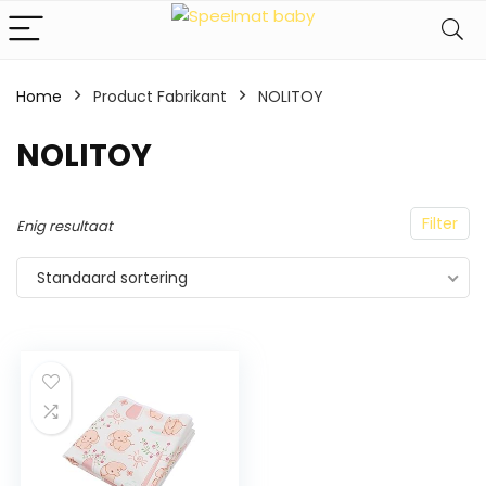
Home
Product Fabrikant
‎NOLITOY
‎NOLITOY
Filter
Enig resultaat
Standaard sortering