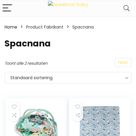
Home
Product Fabrikant
‎Spacnana
‎Spacnana
Filter
Toont alle 2 resultaten
Standaard sortering