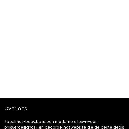
Over ons
Speelmat-baby.be is een moderne alles-in-één
prijsvergelijkings- en beoordelingswebsite die de beste deals