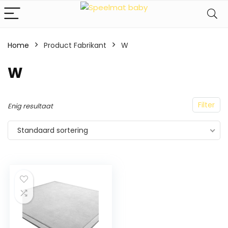
Home
Product Fabrikant
‎W
‎W
Filter
Enig resultaat
Standaard sortering