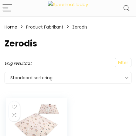
Home
Product Fabrikant
‎Zerodis
‎Zerodis
Filter
Enig resultaat
Standaard sortering