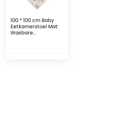
100 * 100 cm Baby
Eetkamerstoel Mat
Wasbare
Vloerbeschermer
Mat Waterdicht
Onder Kinderstoel
Vloerbeschermer
voor Onder
Kinderstoel(110 * 110
cm)