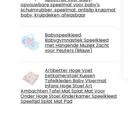
opvouwbare speelmat voor baby's,
schuimrubber, speelmat, antislip kruipmat
baby, kruipdeken, afwasbaar
Babyspeelkleed,
Babygymnastiek Speelkleed
met Hangende Muziek Zacht
voor Peuters (Blauw)
Artibetter Hoge Voet
Eetkamerstoel Kussen
Tafelkleden Baby Vloermat
Infans Hoge Stoel Art
Ambachten Tafel Mat Splat Mat Voor
Onder Hoge Stoel Kinderkamer Speelkleed
Speeltijd Splat Mat Pad