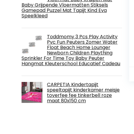
Baby Grijpende Vloermatten Stiksels
Gamepad Puzzel Mat Tapijt Kind Eva
Speelkleed
Toddmomy 3 Pcs Play Activity
Pvc Fun Peuters Zomer Water
Float Beach Home Lounger
Newborn Children Plaything
Sprinkler For Time Toy Baby Peuter
Hangmat Kleuterschool Educatief Cadeau
CARPETIA Kindertapijt
speeltapijt kinderkamer meisje
toverfee fee tinkerbell roze
maat 80x150 cm