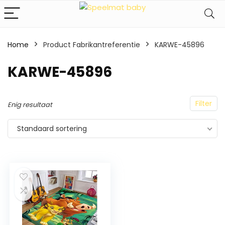
Home
Product Fabrikantreferentie
‎KARWE-45896
‎KARWE-45896
Filter
Enig resultaat
Standaard sortering