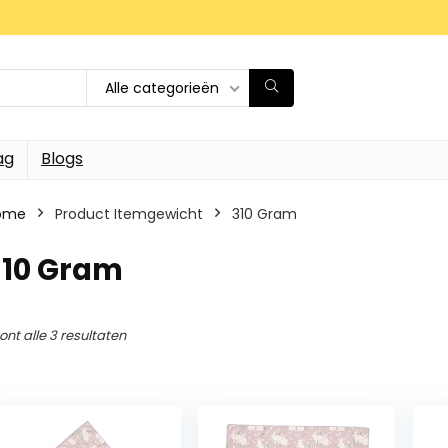
Alle categorieën
ag
Blogs
ome
Product Itemgewicht
‎310 Gram
310 Gram
ont alle 3 resultaten