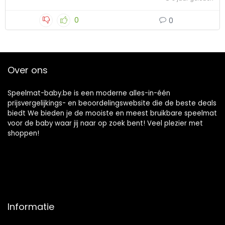
0
0
Over ons
Speelmat-baby.be is een moderne alles-in-één
prijsvergelijkings- en beoordelingswebsite die de beste deals
biedt We bieden je de mooiste en meest bruikbare speelmat
voor de baby waar jij naar op zoek bent! Veel plezier met
shoppen!
Informatie