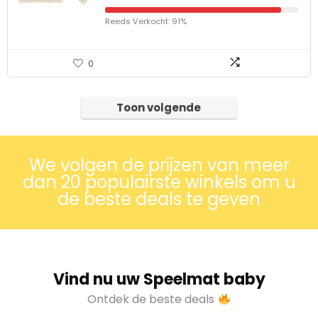
Reeds Verkocht: 91%
0
Toon volgende
We volgen de prijzen van meer
dan 20 populairste winkels om u
de beste deals te geven
Vind nu uw Speelmat baby
Ontdek de beste deals