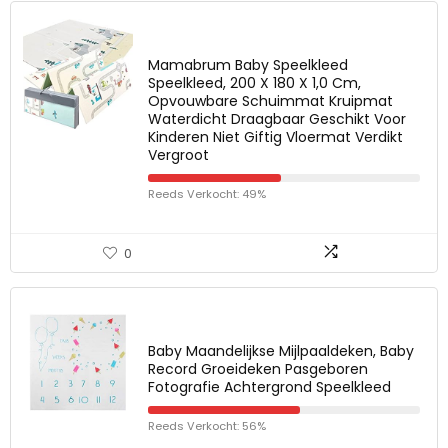
Mamabrum Baby Speelkleed
Speelkleed, 200 X 180 X 1,0 Cm,
Opvouwbare Schuimmat Kruipmat
Waterdicht Draagbaar Geschikt Voor
Kinderen Niet Giftig Vloermat Verdikt
Vergroot
Reeds Verkocht: 49%
0
Baby Maandelijkse Mijlpaaldeken, Baby
Record Groeideken Pasgeboren
Fotografie Achtergrond Speelkleed
Reeds Verkocht: 56%