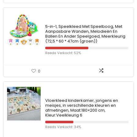
5-in-1, Speelkleed Met Speelboog, Met
Aanpasbare Wanden, Melodieën En
Ballen En Ander Speelgoed, Meerkleurig
(72,5 * 60 * 47cm (groen))
Reeds Verkocht: 52%
0
Vloerkleed kinderkamer, jongens en
meisjes, in verschillende kleuren en
afmetingen, Maat:180×200 cm,
Kleur:Veelkleurig 6
Reeds Verkocht: 34%