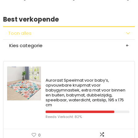
Best verkopende
Toon alles
Kies categorie
Aurorast Speelmat voor baby’s,
opvouwbare kruipmat voor
babygymnastiek, extra mat voor binnen
en buiten, babymat, dubbelzijdig,
speelbaar, waterdicht, antislip, 195 x 175
cm
Reeds Verkocht: 82%
0