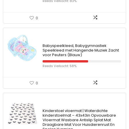
Reeds Verkocht: 83%
0
Babyspeelkleed, Babygymnastiek
Speelkleed met Hangende Muziek Zacht
voor Peuters (Blauw)
Reeds Verkocht: 58%
0
Kinderstoel vloermat | Waterdichte
kinderstoelmat – 43x43in Opvouwbare
Vloermat Wasbare Antislip Splat Mat
Draagbare Mat Voor Huisdierenrust En