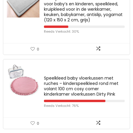
voor baby’s en kinderen, speelkleed,
kruipkleed voor in de werkkamer,
keuken, babykamer, antislip, yogamat
(120 x 150 x 2 cm, grijs)
Reeds Verkocht: 30%
0
Speelkleed baby vloerkussen met
ruches – kinderspeelkleed rond met
volant 100 cm cosy corner
kinderkamer vloerkussen Dirty Pink
Reeds Verkocht: 76%
0