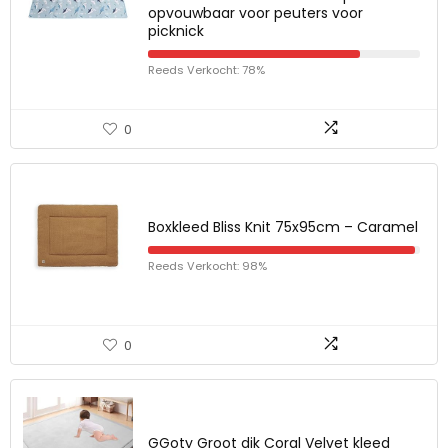
opvouwbaar voor peuters voor
picknick
Reeds Verkocht: 78%
0
Boxkleed Bliss Knit 75x95cm – Caramel
Reeds Verkocht: 98%
0
GGoty Groot dik Coral Velvet kleed