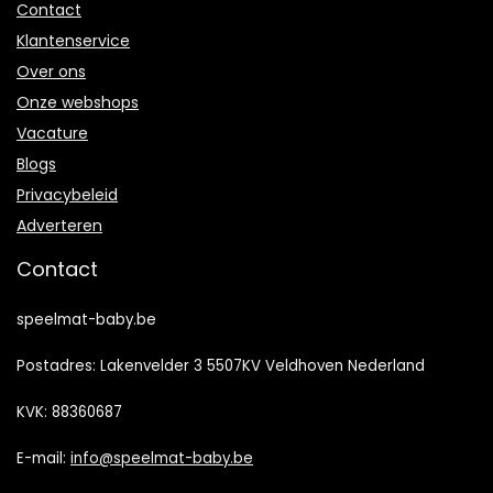
Contact
Klantenservice
Over ons
Onze webshops
Vacature
Blogs
Privacybeleid
Adverteren
Contact
speelmat-baby.be
Postadres: Lakenvelder 3 5507KV Veldhoven Nederland
KVK: 88360687
E-mail:
info@speelmat-baby.be