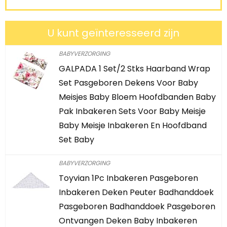
U kunt geïnteresseerd zijn
BABYVERZORGING
GALPADA 1 Set/2 Stks Haarband Wrap
Set Pasgeboren Dekens Voor Baby
Meisjes Baby Bloem Hoofdbanden Baby
Pak Inbakeren Sets Voor Baby Meisje
Baby Meisje Inbakeren En Hoofdband
Set Baby
BABYVERZORGING
Toyvian 1Pc Inbakeren Pasgeboren
Inbakeren Deken Peuter Badhanddoek
Pasgeboren Badhanddoek Pasgeboren
Ontvangen Deken Baby Inbakeren