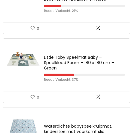
Reeds Verkocht: 21%
0
Little Toby Speelmat Baby –
Speelkleed Foam – 180 x 180 cm –
Groen
Reeds Verkocht: 37%
0
Waterdichte babyspeelkruipmat,
kinderstoelmat voorkomt slip