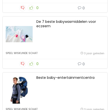
0
0
De 7 beste babywasmiddelen voor
eczeem
SPEEL WISKUNDE SCHAT
3 jaar geleden
0
0
Beste baby-entertainmentcentra
SPEEL WISKUNDE SCHAT
3 jaar geleden