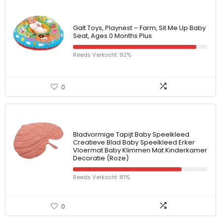
Galt Toys, Playnest – Farm, Sit Me Up Baby
Seat, Ages 0 Months Plus
Reeds Verkocht: 92%
0
Bladvormige Tapijt Baby Speelkleed
Creatieve Blad Baby Speelkleed Erker
Vloermat Baby Klimmen Mat Kinderkamer
Decoratie (Roze)
Reeds Verkocht: 81%
0