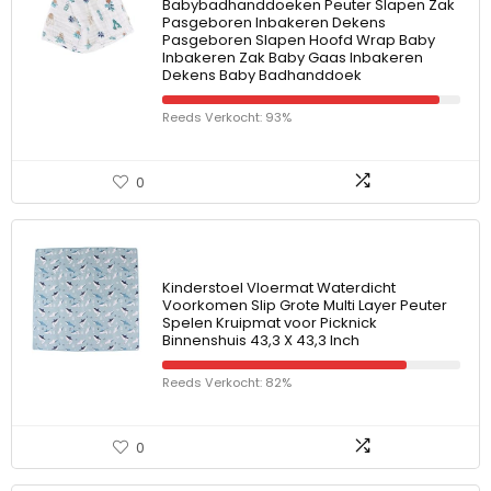
Babybadhanddoeken Peuter Slapen Zak
Pasgeboren Inbakeren Dekens
Pasgeboren Slapen Hoofd Wrap Baby
Inbakeren Zak Baby Gaas Inbakeren
Dekens Baby Badhanddoek
Reeds Verkocht: 93%
0
Kinderstoel Vloermat Waterdicht
Voorkomen Slip Grote Multi Layer Peuter
Spelen Kruipmat voor Picknick
Binnenshuis 43,3 X 43,3 Inch
Reeds Verkocht: 82%
0