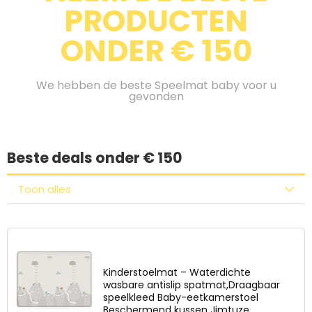
PRODUCTEN
ONDER € 150
We hebben de beste Speelmat baby voor u
gevonden
Beste deals onder € 150
Toon alles
Kinderstoelmat – Waterdichte
wasbare antislip spatmat,Draagbaar
speelkleed Baby-eetkamerstoel
Beschermend kussen Jimtuze