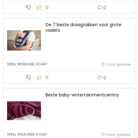
0
0
De 7 beste draagzakken voor grote
vaders
SPEEL WISKUNDE SCHAT
3 jaar geleden
0
0
Beste baby-entertainmentcentra
SPEEL WISKUNDE SCHAT
3 jaar geleden