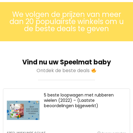
We volgen de prijzen van meer
dan 20 populairste winkels om u
de beste deals te geven
Vind nu uw Speelmat baby
Ontdek de beste deals
5 beste loopwagen met rubberen
wielen (2022) – (Laatste
beoordelingen bijgewerkt)