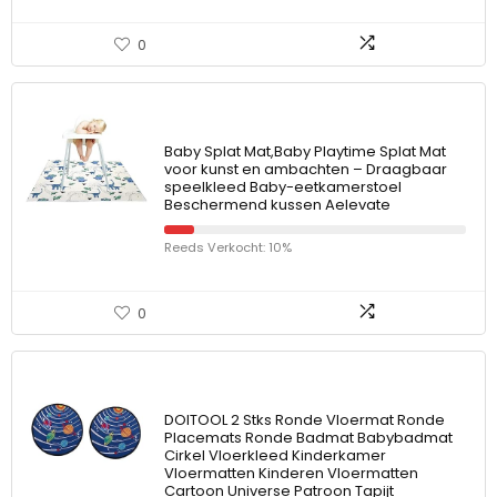
0
Baby Splat Mat,Baby Playtime Splat Mat
voor kunst en ambachten – Draagbaar
speelkleed Baby-eetkamerstoel
Beschermend kussen Aelevate
Reeds Verkocht: 10%
0
DOITOOL 2 Stks Ronde Vloermat Ronde
Placemats Ronde Badmat Babybadmat
Cirkel Vloerkleed Kinderkamer
Vloermatten Kinderen Vloermatten
Cartoon Universe Patroon Tapijt