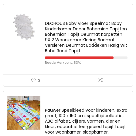
DECHOUS Baby Vloer Speelmat Baby
Kinderkamer Decor Bohemian Tapijten
Bohemian Tapijt Deurmat Karpetten
9X12 Woonkamer Klaring Badmat
Versieren Deurmat Baddeken Harig Wit
Boho Rond Tapijt
Reeds Verkocht: 83%
0
Pauwer Speelkleed voor kinderen, extra
groot, 100 x 150 cm, speeltijdcollectie,
ABC alfabet, cijfers, vormen, dier en
kleur, educatief leergebied tapijt tapijt
voor woonkamer, slaapkamer,