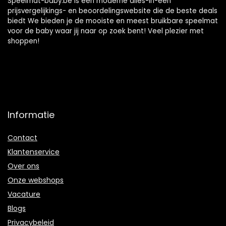
Speelmat-baby.be is een moderne alles-in-één
prijsvergelijkings- en beoordelingswebsite die de beste deals
biedt We bieden je de mooiste en meest bruikbare speelmat
voor de baby waar jij naar op zoek bent! Veel plezier met
shoppen!
Informatie
Contact
Klantenservice
Over ons
Onze webshops
Vacature
Blogs
Privacybeleid