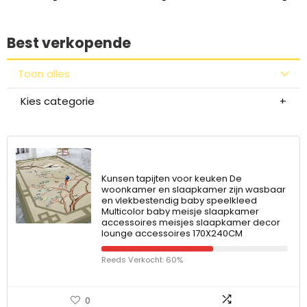
Best verkopende
Toon alles
Kies categorie
Kunsen tapijten voor keuken De
woonkamer en slaapkamer zijn wasbaar
en vlekbestendig baby speelkleed
Multicolor baby meisje slaapkamer
accessoires meisjes slaapkamer decor
lounge accessoires 170X240CM
Reeds Verkocht: 60%
0