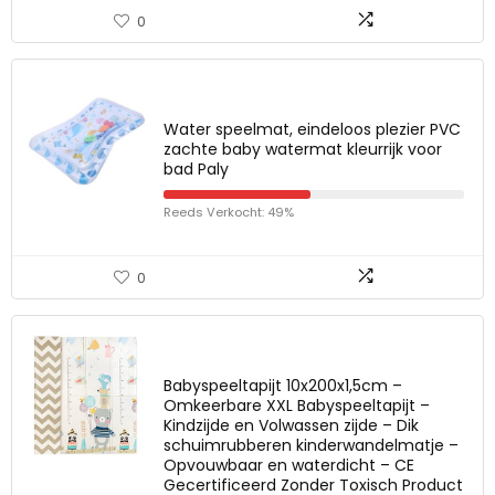
0
Water speelmat, eindeloos plezier PVC
zachte baby watermat kleurrijk voor
bad Paly
Reeds Verkocht: 49%
0
Babyspeeltapijt 10x200x1,5cm –
Omkeerbare XXL Babyspeeltapijt –
Kindzijde en Volwassen zijde – Dik
schuimrubberen kinderwandelmatje –
Opvouwbaar en waterdicht – CE
Gecertificeerd Zonder Toxisch Product