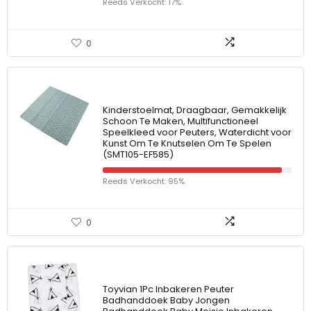
Reeds Verkocht: 17%
0
Kinderstoelmat, Draagbaar, Gemakkelijk
Schoon Te Maken, Multifunctioneel
Speelkleed voor Peuters, Waterdicht voor
Kunst Om Te Knutselen Om Te Spelen
(SMT105-EF585)
Reeds Verkocht: 95%
0
Toyvian 1Pc Inbakeren Peuter
Badhanddoek Baby Jongen