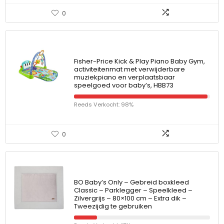
0
Fisher-Price Kick & Play Piano Baby Gym,
activiteitenmat met verwijderbare
muziekpiano en verplaatsbaar
speelgoed voor baby’s, HBB73
Reeds Verkocht: 98%
0
BO Baby’s Only – Gebreid boxkleed
Classic – Parklegger – Speelkleed –
Zilvergrijs – 80×100 cm – Extra dik –
Tweezijdig te gebruiken