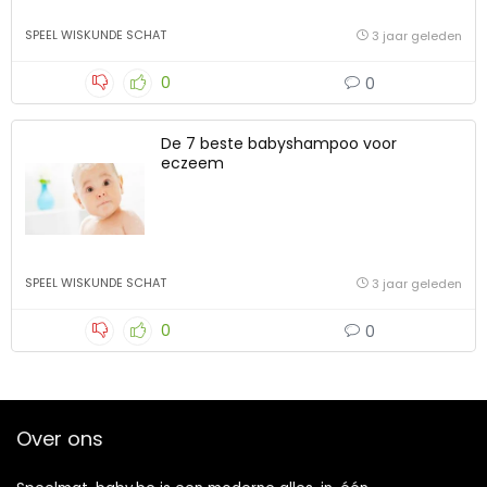
SPEEL WISKUNDE SCHAT
3 jaar geleden
0
0
De 7 beste babyshampoo voor
eczeem
SPEEL WISKUNDE SCHAT
3 jaar geleden
0
0
Over ons