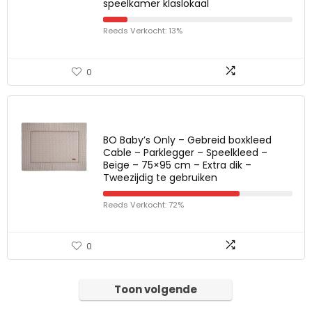
speelkamer klaslokaal
Reeds Verkocht: 13%
0
BO Baby’s Only – Gebreid boxkleed
Cable – Parklegger – Speelkleed –
Beige – 75×95 cm – Extra dik –
Tweezijdig te gebruiken
Reeds Verkocht: 72%
0
Toon volgende