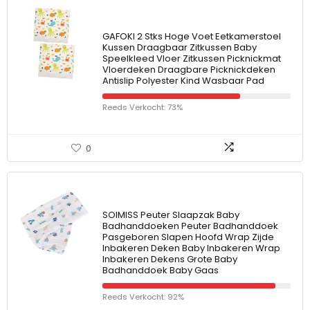
GAFOKI 2 Stks Hoge Voet Eetkamerstoel
Kussen Draagbaar Zitkussen Baby
Speelkleed Vloer Zitkussen Picknickmat
Vloerdeken Draagbare Picknickdeken
Antislip Polyester Kind Wasbaar Pad
Reeds Verkocht: 73%
0
SOIMISS Peuter Slaapzak Baby
Badhanddoeken Peuter Badhanddoek
Pasgeboren Slapen Hoofd Wrap Zijde
Inbakeren Deken Baby Inbakeren Wrap
Inbakeren Dekens Grote Baby
Badhanddoek Baby Gaas
Reeds Verkocht: 92%