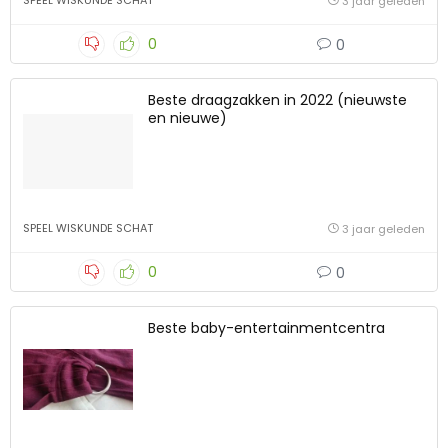
SPEEL WISKUNDE SCHAT
3 jaar geleden
0
0
Beste draagzakken in 2022 (nieuwste
en nieuwe)
SPEEL WISKUNDE SCHAT
3 jaar geleden
0
0
Beste baby-entertainmentcentra