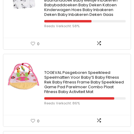
Badhanddoek Baby Meisje Inbakeren
Babybaddoeken Baby Deken Katoen
Kinderwagen Hoes Baby Inbakeren
Deken Baby Inbakeren Deken Gaas
Reeds Verkocht: 58%
0
TOGEVAL Pasgeboren Speelkleed
Speelmatten Voor Baby’S Baby Fitness
Rek Baby Fitness Frame Baby Speelkleed
Game Pad Parelmoer Combo Plaat
Fitness Baby Activiteit Mat
Reeds Verkocht: 86%
0