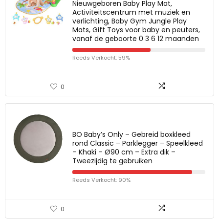
Nieuwgeboren Baby Play Mat,
Activiteitscentrum met muziek en
verlichting, Baby Gym Jungle Play
Mats, Gift Toys voor baby en peuters,
vanaf de geboorte 0 3 6 12 maanden
Reeds Verkocht: 59%
0
BO Baby’s Only – Gebreid boxkleed
rond Classic – Parklegger – Speelkleed
– Khaki – Ø90 cm – Extra dik –
Tweezijdig te gebruiken
Reeds Verkocht: 90%
0