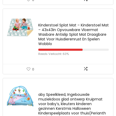
Kinderstoel Splat Mat – Kinderstoel Mat
– 43x43in Opvouwbare Vloermat
Wasbare Antislip Splat Mat Draagbare
Mat Voor Huisdierenrust En Spelen
Wobblo
Reeds Verkocht: 63%
0
aby Speelkleed, Ingebouwde
muziekdoos glad ontwerp Kruipmat
voor baby’s, kleuters kinderen
gezinnen Kerstmis Halloween
Kinderspeelplaats voor thuis(Perianth