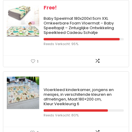
Free!
Baby Speelmat 180x200x1.5cm XXL
Omkeerbare Foam Vloermat – Baby
Speeltapijt – Zintuiglijke Ontwikkeling
Speelkleed Cadeau Schatje
Reeds Verkocht: 95%
1
Vloerkleed kinderkamer, jongens en
meisjes, in verschillende kleuren en
afmetingen, Maat:180×200 cm,
Kleur:Veelkleurig 6
Reeds Verkocht: 80%