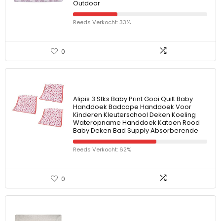
Outdoor
Reeds Verkocht: 33%
0
Alipis 3 Stks Baby Print Gooi Quilt Baby
Handdoek Badcape Handdoek Voor
Kinderen Kleuterschool Deken Koeling
Wateropname Handdoek Katoen Rood
Baby Deken Bad Supply Absorberende
Reeds Verkocht: 62%
0