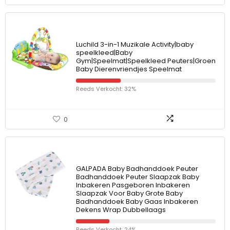
Luchild 3-in-1 Muzikale Activity|baby
speelkleed|Baby
Gym|Speelmat|Speelkleed Peuters|Groen
Baby Dierenvriendjes Speelmat
Reeds Verkocht: 32%
0
GALPADA Baby Badhanddoek Peuter
Badhanddoek Peuter Slaapzak Baby
Inbakeren Pasgeboren Inbakeren
Slaapzak Voor Baby Grote Baby
Badhanddoek Baby Gaas Inbakeren
Dekens Wrap Dubbellaags
Reeds Verkocht: 24%