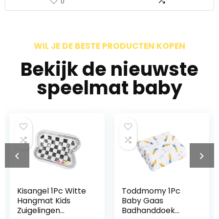
0
WIL JE DE BESTE PRODUCTEN KOPEN
Bekijk de nieuwste
speelmat baby
Kisangel 1Pc Witte
Toddmomy 1Pc
Hangmat Kids
Baby Gaas
Zuigelingen
Badhanddoek