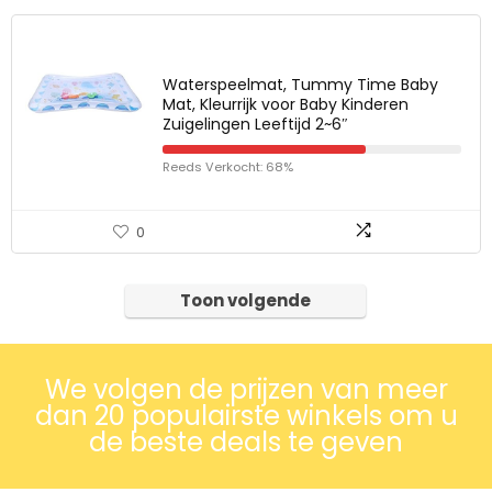
Waterspeelmat, Tummy Time Baby
Mat, Kleurrijk voor Baby Kinderen
Zuigelingen Leeftijd 2~6″
Reeds Verkocht: 68%
0
Toon volgende
We volgen de prijzen van meer
dan 20 populairste winkels om u
de beste deals te geven