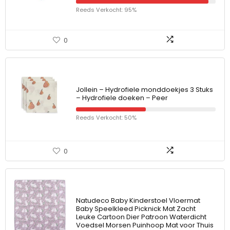
Reeds Verkocht: 95%
0
Jollein – Hydrofiele monddoekjes 3 Stuks
– Hydrofiele doeken – Peer
Reeds Verkocht: 50%
0
Natudeco Baby Kinderstoel Vloermat
Baby Speelkleed Picknick Mat Zacht
Leuke Cartoon Dier Patroon Waterdicht
Voedsel Morsen Puinhoop Mat voor Thuis