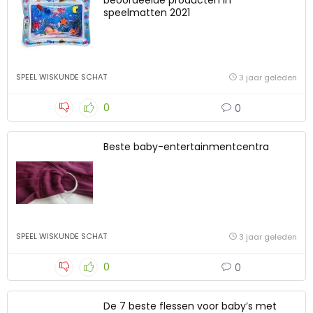
beoordeelde producten in
speelmatten 2021
SPEEL WISKUNDE SCHAT
3 jaar geleden
0
0
Beste baby-entertainmentcentra
SPEEL WISKUNDE SCHAT
3 jaar geleden
0
0
De 7 beste flessen voor baby’s met