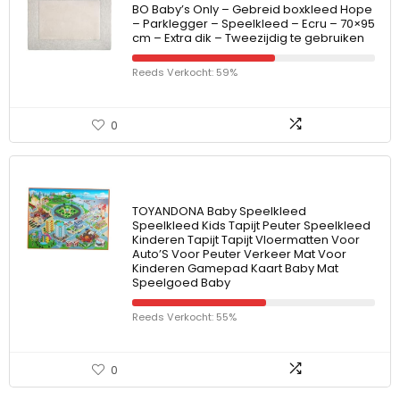
BO Baby’s Only – Gebreid boxkleed Hope
– Parklegger – Speelkleed – Ecru – 70×95
cm – Extra dik – Tweezijdig te gebruiken
Reeds Verkocht: 59%
0
TOYANDONA Baby Speelkleed
Speelkleed Kids Tapijt Peuter Speelkleed
Kinderen Tapijt Tapijt Vloermatten Voor
Auto’S Voor Peuter Verkeer Mat Voor
Kinderen Gamepad Kaart Baby Mat
Speelgoed Baby
Reeds Verkocht: 55%
0