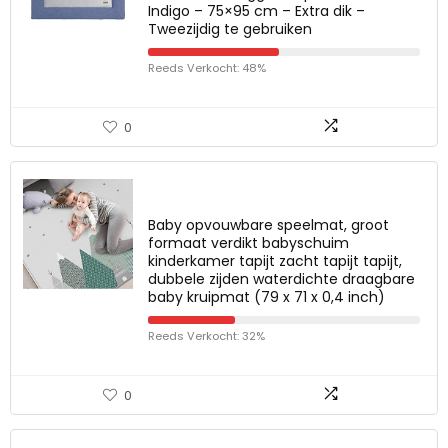
Indigo – 75×95 cm – Extra dik –
Tweezijdig te gebruiken
Reeds Verkocht: 48%
0
Baby opvouwbare speelmat, groot
formaat verdikt babyschuim
kinderkamer tapijt zacht tapijt tapijt,
dubbele zijden waterdichte draagbare
baby kruipmat (79 x 71 x 0,4 inch)
Reeds Verkocht: 32%
0