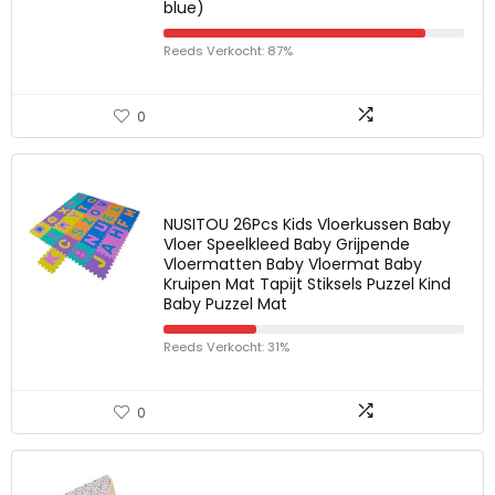
blue)
Reeds Verkocht: 87%
0
NUSITOU 26Pcs Kids Vloerkussen Baby
Vloer Speelkleed Baby Grijpende
Vloermatten Baby Vloermat Baby
Kruipen Mat Tapijt Stiksels Puzzel Kind
Baby Puzzel Mat
Reeds Verkocht: 31%
0