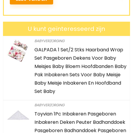
U kunt geïnteresseerd zijn
BABYVERZORGING
GALPADA 1 Set/2 Stks Haarband Wrap
Set Pasgeboren Dekens Voor Baby
Meisjes Baby Bloem Hoofdbanden Baby
Pak Inbakeren Sets Voor Baby Meisje
Baby Meisje Inbakeren En Hoofdband
Set Baby
BABYVERZORGING
Toyvian 1Pc Inbakeren Pasgeboren
Inbakeren Deken Peuter Badhanddoek
Pasgeboren Badhanddoek Pasgeboren