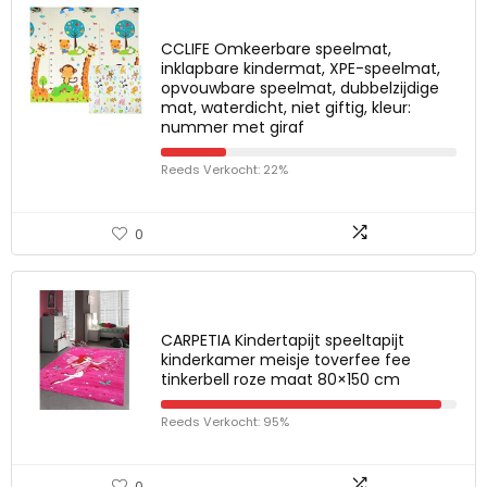
CCLIFE Omkeerbare speelmat,
inklapbare kindermat, XPE-speelmat,
opvouwbare speelmat, dubbelzijdige
mat, waterdicht, niet giftig, kleur:
nummer met giraf
Reeds Verkocht: 22%
0
CARPETIA Kindertapijt speeltapijt
kinderkamer meisje toverfee fee
tinkerbell roze maat 80×150 cm
Reeds Verkocht: 95%
0