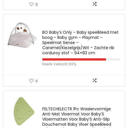
0
BO Baby’s Only – Baby speelkleed met
boog – Baby gym – Playmat –
Speelmat Sense –
Caramel/Kiezelgrijs/Wit – Zachte rib
corduroy stof – 94×83 cm
Reeds Verkocht: 82%
0
FELTECHELECTR 1Pc Waaiervormige
Anti-Mat Vloermat Voor Baby’S
Vloermatten Voor Baby’S Anti-Slip
Douchemat Baby Vloer Speelkleed