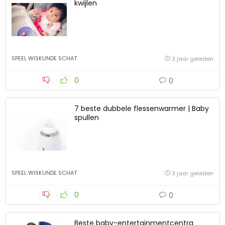
kwijlen
SPEEL WISKUNDE SCHAT
3 jaar geleden
0
0
7 beste dubbele flessenwarmer | Baby
spullen
SPEEL WISKUNDE SCHAT
3 jaar geleden
0
0
Beste baby-entertainmentcentra