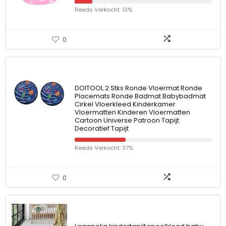
Reeds Verkocht: 13%
0
DOITOOL 2 Stks Ronde Vloermat Ronde
Placemats Ronde Badmat Babybadmat
Cirkel Vloerkleed Kinderkamer
Vloermatten Kinderen Vloermatten
Cartoon Universe Patroon Tapijt
Decoratief Tapijt
Reeds Verkocht: 37%
0