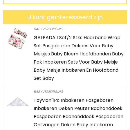
U kunt geïnteresseerd zijn
BABYVERZORGING
GALPADA 1 Set/2 Stks Haarband Wrap
Set Pasgeboren Dekens Voor Baby
Meisjes Baby Bloem Hoofdbanden Baby
Pak Inbakeren Sets Voor Baby Meisje
Baby Meisje Inbakeren En Hoofdband
Set Baby
BABYVERZORGING
Toyvian 1Pc Inbakeren Pasgeboren
Inbakeren Deken Peuter Badhanddoek
Pasgeboren Badhanddoek Pasgeboren
Ontvangen Deken Baby Inbakeren