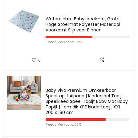
Waterdichte Babyspeelmat, Grote
Hoge Stoelmat Polyester Materiaal
Voorkomt Slip voor Binnen
Reeds Verkocht: 56%
0
Baby Vivo Premium Omkeerbaar
Speeltapijt Alpaca | Kinderspel Tapijt
Speelkleed Speel Tapijt Baby Mat Baby
Tapijt | 1 cm dik XPE kindertapijt XXL
200 x 180 cm
Reeds Verkocht: 72%