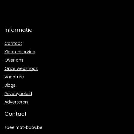
Informatie
Contact
Klantenservice
Over ons
Onze webshops
Vacature
Blogs
Privacybeleid
Adverteren
Contact
speelmat-baby.be