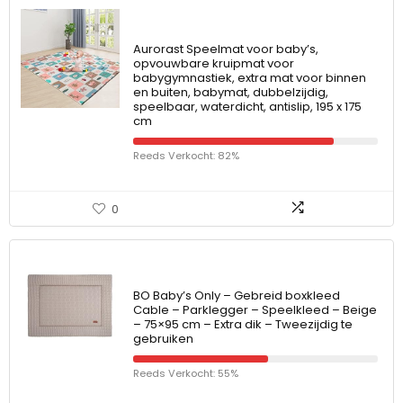
Aurorast Speelmat voor baby’s,
opvouwbare kruipmat voor
babygymnastiek, extra mat voor binnen
en buiten, babymat, dubbelzijdig,
speelbaar, waterdicht, antislip, 195 x 175
cm
Reeds Verkocht: 82%
0
BO Baby’s Only – Gebreid boxkleed
Cable – Parklegger – Speelkleed – Beige
– 75×95 cm – Extra dik – Tweezijdig te
gebruiken
Reeds Verkocht: 55%