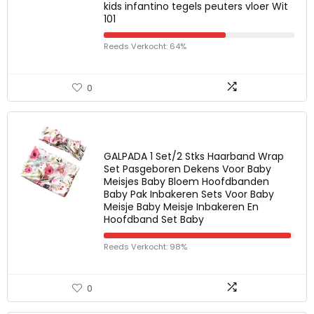
kids infantino tegels peuters vloer Wit
101
Reeds Verkocht: 64%
0
GALPADA 1 Set/2 Stks Haarband Wrap
Set Pasgeboren Dekens Voor Baby
Meisjes Baby Bloem Hoofdbanden
Baby Pak Inbakeren Sets Voor Baby
Meisje Baby Meisje Inbakeren En
Hoofdband Set Baby
Reeds Verkocht: 98%
0