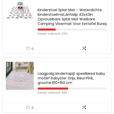
Kinderstoel Splat Mat – Waterdichte
kinderstoelmat,Antislip 43x43in
Opvouwbare Splat Mat Wasbare
Camping Vloermat Voor Eettafel Buniq
Reeds Verkocht: 26%
0
Laagpolig kindertapijt speelkleed baby
motief babyster Grijs, kleur:Pink,
grootte:100×150 cm
Reeds Verkocht: 44%
0