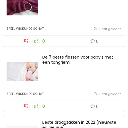
SPEEL WISKUNDE SCHAT
3 jaar geleden
0
0
De 7 beste flessen voor baby’s met
een tongriem
SPEEL WISKUNDE SCHAT
3 jaar geleden
0
0
Beste draagzakken in 2022 (nieuwste
en nieuwe)