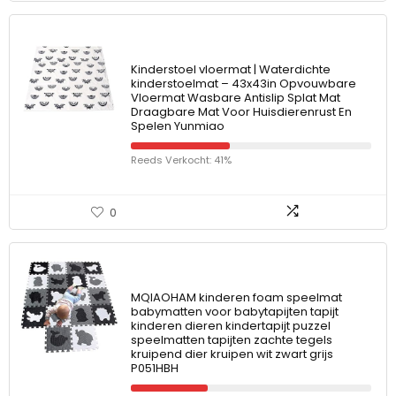
Kinderstoel vloermat | Waterdichte
kinderstoelmat – 43x43in Opvouwbare
Vloermat Wasbare Antislip Splat Mat
Draagbare Mat Voor Huisdierenrust En
Spelen Yunmiao
Reeds Verkocht: 41%
0
MQIAOHAM kinderen foam speelmat
babymatten voor babytapijten tapijt
kinderen dieren kindertapijt puzzel
speelmatten tapijten zachte tegels
kruipend dier kruipen wit zwart grijs
P051HBH