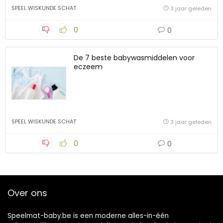
SPEEL WISKUNDE SCHAT
3 jaar geleden
0
0
De 7 beste babywasmiddelen voor
eczeem
SPEEL WISKUNDE SCHAT
3 jaar geleden
0
0
Over ons
Speelmat-baby.be is een moderne alles-in-één