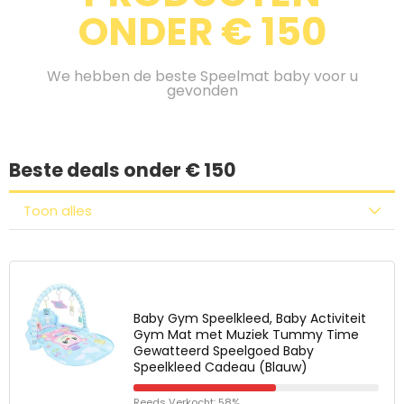
ONDER € 150
We hebben de beste Speelmat baby voor u
gevonden
Beste deals onder € 150
Toon alles
Baby Gym Speelkleed, Baby Activiteit
Gym Mat met Muziek Tummy Time
Gewatteerd Speelgoed Baby
Speelkleed Cadeau (Blauw)
Reeds Verkocht: 58%