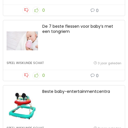
0
0
De 7 beste flessen voor baby’s met
een tongriem
SPEEL WISKUNDE SCHAT
3 jaar geleden
0
0
Beste baby-entertainmentcentra