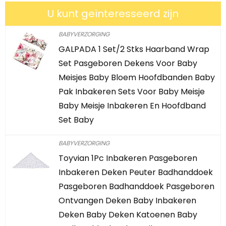
U kunt geïnteresseerd zijn
BABYVERZORGING
GALPADA 1 Set/2 Stks Haarband Wrap
Set Pasgeboren Dekens Voor Baby
Meisjes Baby Bloem Hoofdbanden Baby
Pak Inbakeren Sets Voor Baby Meisje
Baby Meisje Inbakeren En Hoofdband
Set Baby
BABYVERZORGING
Toyvian 1Pc Inbakeren Pasgeboren
Inbakeren Deken Peuter Badhanddoek
Pasgeboren Badhanddoek Pasgeboren
Ontvangen Deken Baby Inbakeren
Deken Baby Deken Katoenen Baby