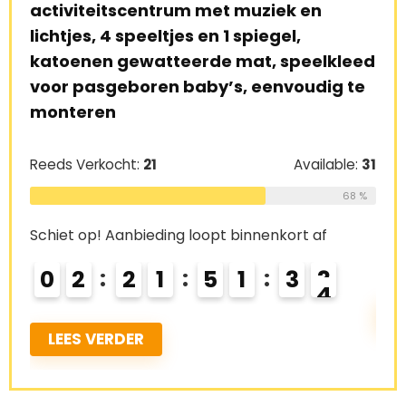
en
activiteitscentrum met muziek en
kru
lichtjes, 4 speeltjes en 1 spiegel,
dub
 en
katoenen gewatteerde mat, speelkleed
kin
voor pasgeboren baby’s, eenvoudig te
cm
monteren
e:
26
Ree
Reeds Verkocht:
21
Available:
31
69 %
68 %
Schi
Schiet op! Aanbieding loopt binnenkort af
0
0
2
2
1
5
1
3
2
L
LEES VERDER