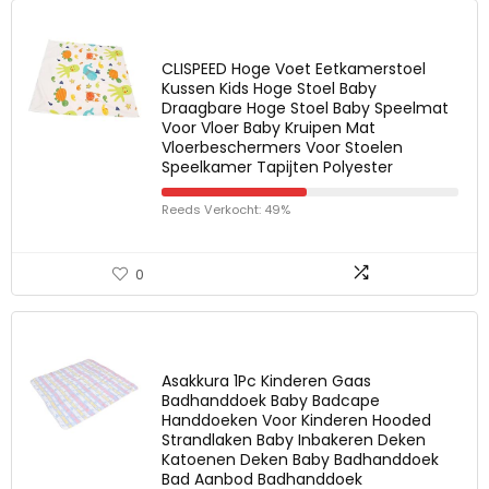
CLISPEED Hoge Voet Eetkamerstoel
Kussen Kids Hoge Stoel Baby
Draagbare Hoge Stoel Baby Speelmat
Voor Vloer Baby Kruipen Mat
Vloerbeschermers Voor Stoelen
Speelkamer Tapijten Polyester
Reeds Verkocht: 49%
0
Asakkura 1Pc Kinderen Gaas
Badhanddoek Baby Badcape
Handdoeken Voor Kinderen Hooded
Strandlaken Baby Inbakeren Deken
Katoenen Deken Baby Badhanddoek
Bad Aanbod Badhanddoek