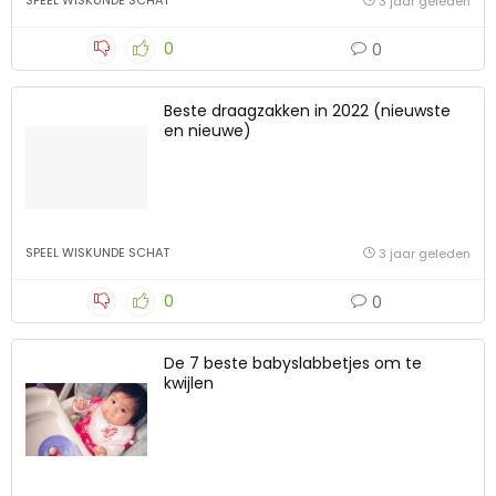
SPEEL WISKUNDE SCHAT
3 jaar geleden
0
0
Beste draagzakken in 2022 (nieuwste
en nieuwe)
SPEEL WISKUNDE SCHAT
3 jaar geleden
0
0
De 7 beste babyslabbetjes om te
kwijlen