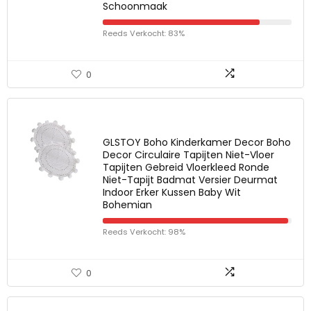
Schoonmaak
Reeds Verkocht: 83%
0
GLSTOY Boho Kinderkamer Decor Boho
Decor Circulaire Tapijten Niet-Vloer
Tapijten Gebreid Vloerkleed Ronde
Niet-Tapijt Badmat Versier Deurmat
Indoor Erker Kussen Baby Wit
Bohemian
Reeds Verkocht: 98%
0