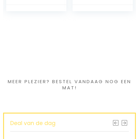
Baby Speelgoed
Baby Ontvangst
Geslagen
Deken Hooded
Opblaasbaar
Badhanddoeken
Speelgoed
Voor Baby’S Baby
Kinderen Meer
Bad Baby
Spelen Zwembad
Inbakeren Deken
Bad Levering
Iets interessants
gevonden ?
MEER PLEZIER? BESTEL VANDAAG NOG EEN
MAT!
Deal van de dag