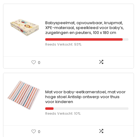
Babyspeelmat, opvouwbaar, kruipmat,
XPE-materiaal, speelkleed voor baby’s,
zuigelingen en peuters, 100 x 180 cm
Reeds Verkocht: 93%
0
Mat voor baby-eetkamerstoel, mat voor
hoge stoel Antislip ontwerp voor thuis
voor kinderen
Reeds Verkocht: 10%
0