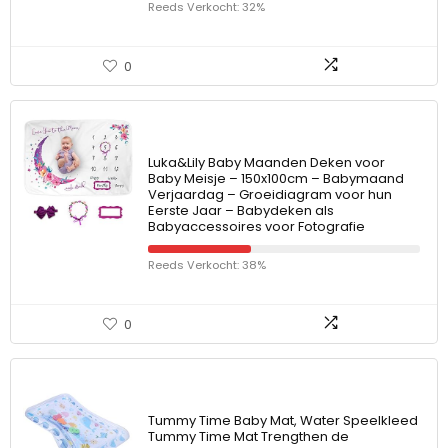
Reeds Verkocht: 32%
0
Luka&Lily Baby Maanden Deken voor
Baby Meisje – 150x100cm – Babymaand
Verjaardag – Groeidiagram voor hun
Eerste Jaar – Babydeken als
Babyaccessoires voor Fotografie
Reeds Verkocht: 38%
0
Tummy Time Baby Mat, Water Speelkleed
Tummy Time Mat Trengthen de