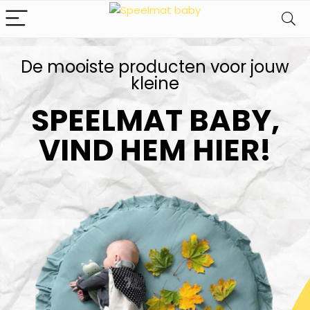
De mooiste producten voor jouw
kleine​
SPEELMAT BABY,
VIND HEM HIER!