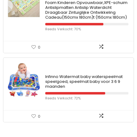
Foam Kinderen Opvouwbaar,XPE-schuim
Antislipmatten Antislip Waterdicht
Draagbaar Zintuiglijke Ontwikkeling
Cadeau(150cmx 180cm)t (150cmx 180cm)
Reeds Verkocht: 70%
0
Infinno Watermat baby waterspeelmat
speelgoed, speelmat baby voor 3 6 9
maanden
Reeds Verkocht: 72%
0