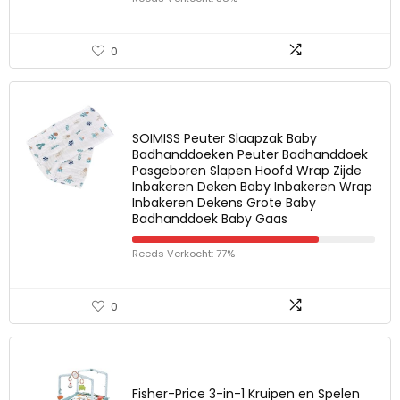
0
SOIMISS Peuter Slaapzak Baby
Badhanddoeken Peuter Badhanddoek
Pasgeboren Slapen Hoofd Wrap Zijde
Inbakeren Deken Baby Inbakeren Wrap
Inbakeren Dekens Grote Baby
Badhanddoek Baby Gaas
Reeds Verkocht: 77%
0
Fisher-Price 3-in-1 Kruipen en Spelen