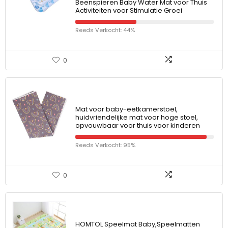
Beenspieren Baby Water Mat voor Thuis
Activiteiten voor Stimulatie Groei
Reeds Verkocht: 44%
0
Mat voor baby-eetkamerstoel,
huidvriendelijke mat voor hoge stoel,
opvouwbaar voor thuis voor kinderen
Reeds Verkocht: 95%
0
HOMTOL Speelmat Baby,Speelmatten