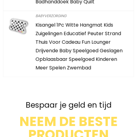
Badhanddoek Baby Quilt
BABYVERZORGING
Kisangel 1Pc Witte Hangmat Kids
Zuigelingen Educatief Peuter Strand
Thuis Voor Cadeau Fun Lounger
Drijvende Baby Speelgoed Geslagen
Opblaasbaar Speelgoed Kinderen
Meer Spelen Zwembad
Bespaar je geld en tijd
NEEM DE BESTE
PRODUCTEN