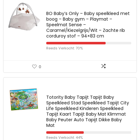
BO Baby’s Only – Baby speelkleed met
boog – Baby gym – Playmat –
Speelmat Sense –
Caramel/Kiezelgrijs/Wit – Zachte rib
corduroy stof – 94×83 cm
Reeds Verkocht: 70%
0
Totority Baby Tapijt Tapijt Baby
Speelkleed Stad Speelkleed Tapijt City
Life Speelkleed Kinderen Speelkleed
Tapijt Kaart Tapijt Baby Mat Klimmat
Baby Peuter Auto Tapijt Dikke Baby
Mat
Reeds Verkocht: 44%