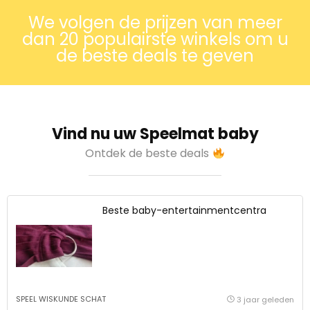
We volgen de prijzen van meer
dan 20 populairste winkels om u
de beste deals te geven
Vind nu uw Speelmat baby
Ontdek de beste deals
Beste baby-entertainmentcentra
SPEEL WISKUNDE SCHAT
3 jaar geleden