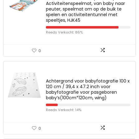
Activiteitenspeelmat, van baby naar
peuter, speelmat om op de buik te
spelen en activiteitentunnel met
speeltjes, HJK45
Reeds Verkocht: 86%
0
Achtergrond voor babyfotografie 100 x
120 cm / 39,4 x 47.2 inch voor
babyfotografie voor pasgeboren
baby’s(100cm*120cm, wing)
Reeds Verkocht: 14%
0