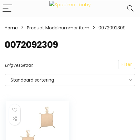
Home
Product Modelnummer item
‎0072092309
‎0072092309
Filter
Enig resultaat
Standaard sortering