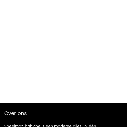
Over ons
Speelmat-baby.be is een moderne alles-in-één