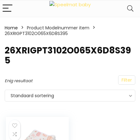
Home
Product Modelnummer item
26XRIGPT3102O065X6D8S395
‎26XRIGPT3102O065X6D8S39
5
Filter
Enig resultaat
Standaard sortering