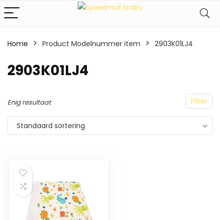
Home
Product Modelnummer item
‎2903K01LJ4
‎2903K01LJ4
Filter
Enig resultaat
Standaard sortering