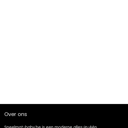
Over ons
Speelmat-baby.be is een moderne alles-in-één