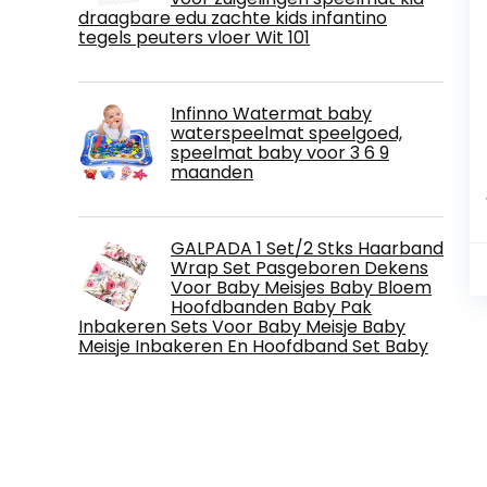
draagbare edu zachte kids infantino
tegels peuters vloer Wit 101
Infinno Watermat baby
waterspeelmat speelgoed,
speelmat baby voor 3 6 9
maanden
GALPADA 1 Set/2 Stks Haarband
Wrap Set Pasgeboren Dekens
Voor Baby Meisjes Baby Bloem
Hoofdbanden Baby Pak
Inbakeren Sets Voor Baby Meisje Baby
Meisje Inbakeren En Hoofdband Set Baby