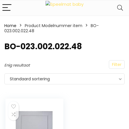
Home
Product Modelnummer item
‎BO-
023.002.022.48
‎BO-023.002.022.48
Filter
Enig resultaat
Standaard sortering