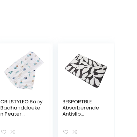
CRILSTYLEO Baby
BESPORTBLE
Badhanddoeke
Absorberende
n Peuter
Antislip
Slaapzak Peuter
Vloermat
Badhanddoek
Speelkussens
Baby Inbakeren
Voor Baby’S