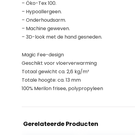
– Öko-Tex 100.
– Hypoallergeen.
– Onderhoudsarm.
– Machine geweven.
– 3D-look met de hand gesneden.
Magic Fee-design
Geschikt voor vloerverwarming
Totaal gewicht ca. 2,6 kg/m²
Totale hoogte: ca. 13 mm
100% Merilon frisee, polypropyleen
Gerelateerde Producten