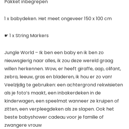
Pakket inbegrepen
1 x babydeken. Het meet ongeveer 150 x 100 cm
☛ 1 x String Markers
Jungle World – Ik ben een baby en ik ben zo
nieuwsgierig naar alles, ik zou deze wereld graag
willen herkennen. Wow, er heeft giraffe, aap, olifant,
zebra, leeuw, gras en bladeren, ik hou er zo van!
Veelzijdig te gebruiken: een achtergrond rekwisieten
als je foto’s maakt, een inbakerdeken in de
kinderwagen, een speelmat wanneer ze kruipen of
zitten, een verpleegdeken als ze slapen. Ook het
beste babyshower cadeau voor je familie of
zwangere vrouw